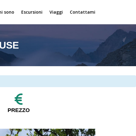
hi sono
Escursioni
Viaggi
Contattami
IUSE
PREZZO