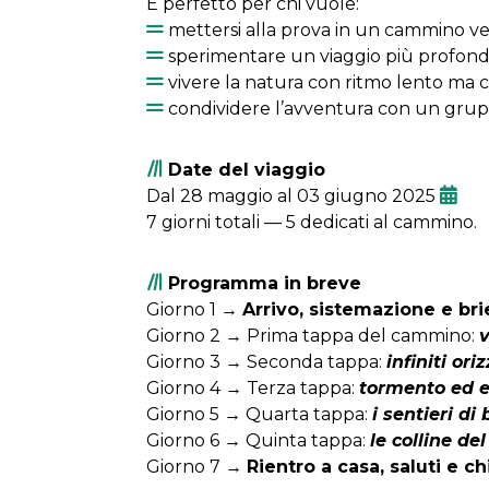
È perfetto per chi vuole:
mettersi alla prova in un cammino v
sperimentare un viaggio più profondo
vivere la natura con ritmo lento ma 
condividere l’avventura con un grup
Date del viaggio
Dal 28 maggio al 03 giugno 2025
7 giorni totali — 5 dedicati al cammino.
Programma in breve
Giorno 1 →
Arrivo, sistemazione e bri
Giorno 2 → Prima tappa del cammino:
v
Giorno 3 → Seconda tappa:
infiniti ori
Giorno 4 → Terza tappa:
tormento ed e
Giorno 5 → Quarta tappa:
i sentieri di
Giorno 6 → Quinta tappa:
le colline del
Giorno 7 →
Rientro a casa, saluti e c