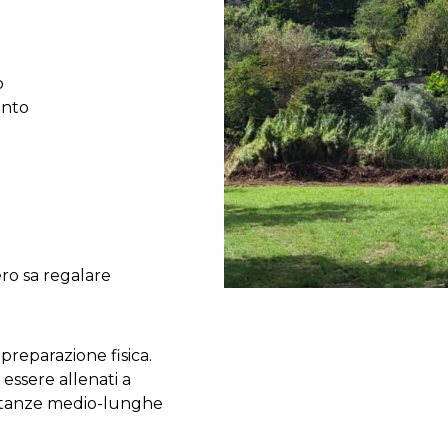
o
ento
ro sa regalare
reparazione fisica.
 essere allenati a
istanze medio-lunghe