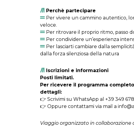
Perchè partecipare
Per vivere un cammino autentico, lo
veloce.
Per ritrovare il proprio ritmo, passo 
Per condividere un’esperienza intens
Per lasciarti cambiare dalla semplicità
dalla forza silenziosa della natura
Iscrizioni e informazioni
Posti limitati.
Per ricevere il programma completo, i
dettagli:
👉 Scrivimi su WhatsApp al +39 349 67
👉 Oppure contattami via mail a info@
Viaggio organizzato in collaborazione