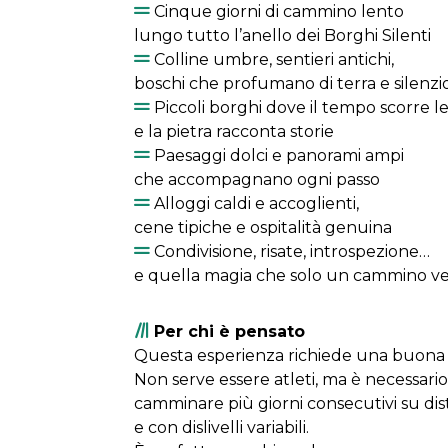
Cinque giorni di cammino lento
lungo tutto l’anello dei Borghi Silenti
Colline umbre, sentieri antichi,
boschi che profumano di terra e silenzi
Piccoli borghi dove il tempo scorre l
e la pietra racconta storie
Paesaggi dolci e panorami ampi
che accompagnano ogni passo
Alloggi caldi e accoglienti,
cene tipiche e ospitalità genuina
Condivisione, risate, introspezione…
e quella magia che solo un cammino ve
Per chi è pensato
Questa esperienza richiede una buona p
Non serve essere atleti, ma è necessario
camminare più giorni consecutivi su d
e con dislivelli variabili.