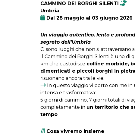
CAMMINO DEI BORGHI SILENTI
Umbria
Dal 28 maggio al 03 giugno 2026
Un viaggio autentico, lento e profond
segreto dell’Umbria
Ci sono luoghi che non si attraversano so
Il Cammino dei Borghi Silenti è uno di q
km che custodisce
colline morbide, b
dimenticati e piccoli borghi in pietr
risuonano ancora tra le vie.
In questo viaggio vi porto con me in 
intensa e trasformativa:
5 giorni di cammino, 7 giorni totali di v
completamente in
un territorio che 
tempo
.
Cosa vivremo insieme