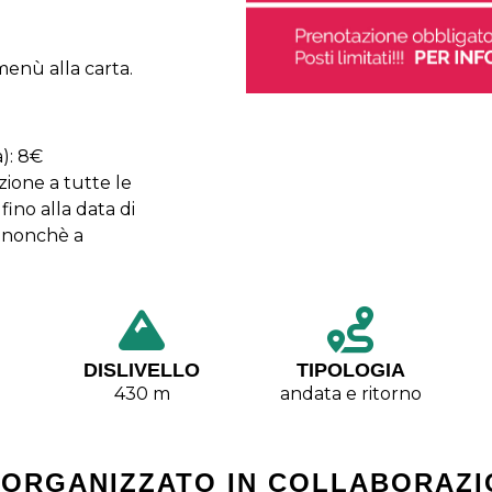
 menù alla carta.
a): 8€
zione a tutte le
fino alla data di
, nonchè a
DISLIVELLO
TIPOLOGIA
430 m
andata e ritorno
 ORGANIZZATO IN COLLABORAZI