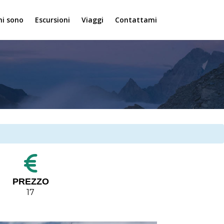
hi sono
Escursioni
Viaggi
Contattami
PREZZO
17