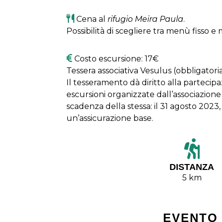
Cena al
rifugio Meira Paula
.
Possibilità di scegliere tra menù fisso e
Costo escursione: 17€
Tessera associativa Vesulus (obbligatori
Il tesseramento dà diritto alla partecipa
escursioni organizzate dall’associazione 
scadenza della stessa: il 31 agosto 2023
un’assicurazione base.
DISTANZA
5 km
EVENTO