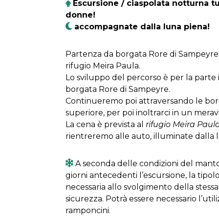
Escursione / ciaspolata notturna tu
donne!
accompagnate dalla luna piena!
Partenza da borgata Rore di Sampeyre a
rifugio Meira Paula.
Lo sviluppo del percorso è per la parte in
borgata Rore di Sampeyre.
Continueremo poi attraversando le bor
superiore, per poi inoltrarci in un merav
La cena è prevista al
rifugio Meira Paul
rientreremo alle auto, illuminate dalla 
A seconda delle condizioni del manto
giorni antecedenti l’escursione, la tipol
necessaria allo svolgimento della stessa 
sicurezza. Potrà essere necessario l’util
ramponcini.