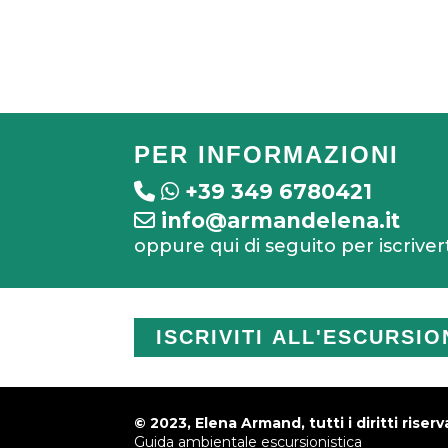
PER INFORMAZIONI
+39 349 6780421
info@armandelena.it
oppure qui di seguito per iscriver
ISCRIVITI ALL'ESCURSIO
© 2023, Elena Armand, tutti i diritti riserva
Guida ambientale escursionistica