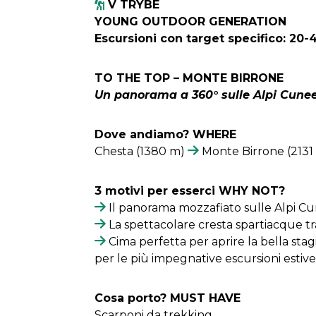
V TRYBE
YOUNG OUTDOOR GENERATION
Escursioni con target specifico: 20-
TO THE TOP – MONTE BIRRONE
Un panorama a 360° sulle Alpi Cunee
Dove andiamo? WHERE
Chesta (1380 m)
Monte Birrone (213
3 motivi per esserci WHY NOT?
Il panorama mozzafiato sulle Alpi Cu
La spettacolare cresta spartiacque tra
Cima perfetta per aprire la bella stag
per le più impegnative escursioni estive
Cosa porto? MUST HAVE
Scarponi da trekking