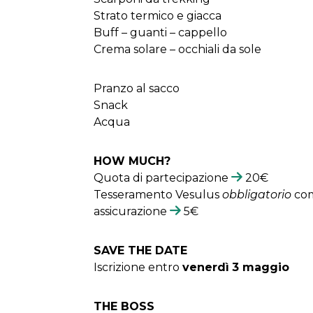
Strato termico e giacca
Buff – guanti – cappello
Crema solare – occhiali da sole
Pranzo al sacco
Snack
Acqua
HOW MUCH?
Quota di partecipazione
20€
Tesseramento Vesulus
obbligatorio
com
assicurazione
5€
SAVE THE DATE
Iscrizione entro
venerdì
3 maggio
THE BOSS