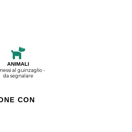
ANIMALI
essi al guinzaglio -
da segnalare
ONE CON