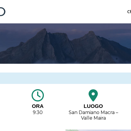
C
ORA
LUOGO
9:30
San Damiano Macra –
Valle Maira