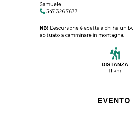
Samuele
347 326 7677
NB!
L’escursione è adatta a chi ha un 
abituato a camminare in montagna.
DISTANZA
11 km
EVENTO