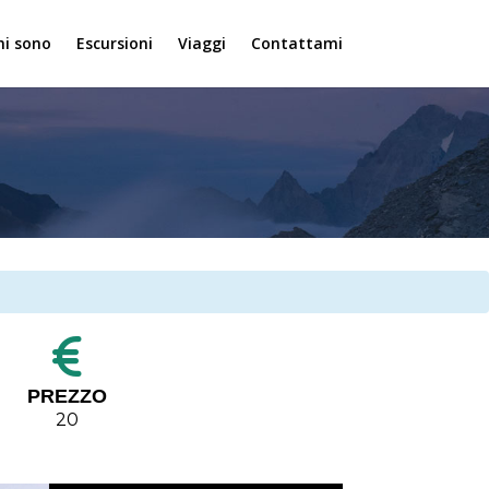
hi sono
Escursioni
Viaggi
Contattami
PREZZO
20