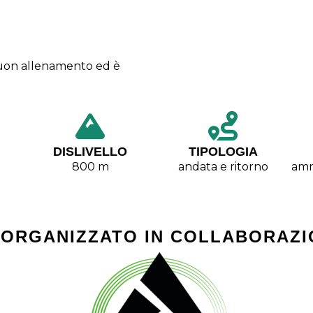
buon allenamento ed è
DISLIVELLO
TIPOLOGIA
800 m
andata e ritorno
amm
 ORGANIZZATO IN COLLABORAZI