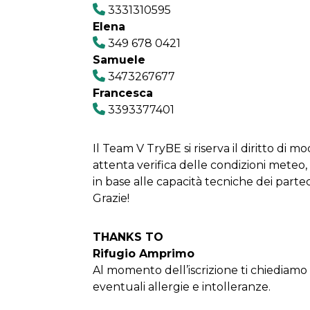
3331310595
Elena
349 678 0421
Samuele
3473267677
Francesca
3393377401
Il Team V TryBE si riserva il diritto di mod
attenta verifica delle condizioni mete
in base alle capacità tecniche dei partec
Grazie!
THANKS TO
Rifugio Amprimo
Al momento dell’iscrizione ti chiediamo
eventuali allergie e intolleranze.