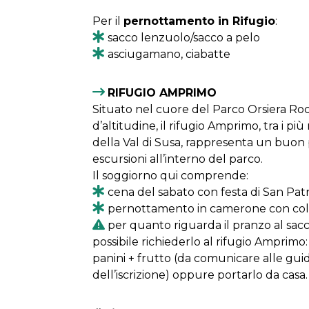
Per il
pernottamento in Rifugio
:
sacco lenzuolo/sacco a pelo
asciugamano, ciabatte
RIFUGIO AMPRIMO
Situato nel cuore del Parco Orsiera Roc
d’altitudine, il rifugio Amprimo, tra i pi
della Val di Susa, rappresenta un buon
escursioni all’interno del parco.
Il soggiorno qui comprende:
cena del sabato con festa di San Patr
pernottamento in camerone con cola
per quanto riguarda il pranzo al sac
possibile richiederlo al rifugio Amprim
panini + frutto (da comunicare alle gu
dell’iscrizione) oppure portarlo da casa.