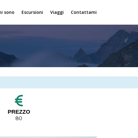
hi sono
Escursioni
Viaggi
Contattami
PREZZO
80