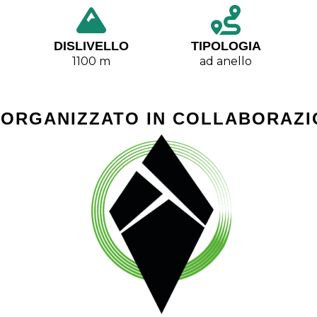
DISLIVELLO
TIPOLOGIA
1100 m
ad anello
 ORGANIZZATO IN COLLABORAZI