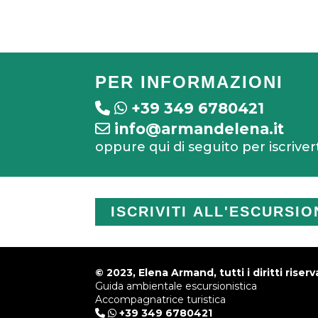
PER INFORMAZIONI
+39 349 6780421
info@armandelena.it
oppure qui di seguito per iscriver
ISCRIVITI ALL'ESCURSIO
© 2023, Elena Armand, tutti i diritti riserva
Guida ambientale escursionistica
Accompagnatrice turistica
+39 349 6780421