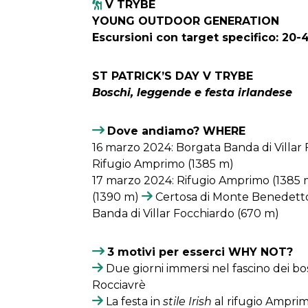
V TRYBE
YOUNG OUTDOOR GENERATION
Escursioni con target specifico: 20-
ST PATRICK’S DAY V TRYBE
Boschi, leggende e festa irlandese
Dove andiamo? WHERE
16 marzo 2024: Borgata Banda di Villar
Rifugio Amprimo (1385 m)
17 marzo 2024: Rifugio Amprimo (1385
(1390 m)
Certosa di Monte Benedetto
Banda di Villar Focchiardo (670 m)
3 motivi per esserci WHY NOT?
Due giorni immersi nel fascino dei bo
Rocciavrè
La festa in
stile Irish
al rifugio Ampri