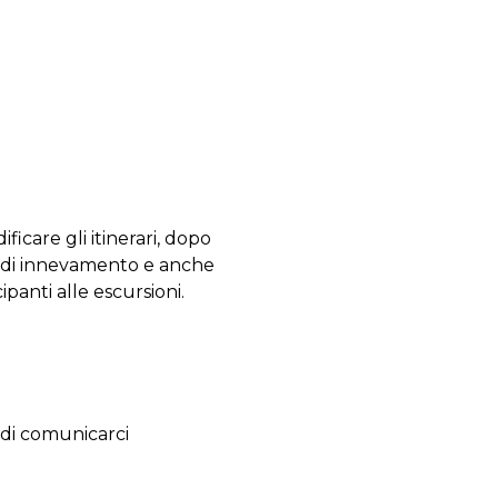
ificare gli itinerari, dopo
o, di innevamento e anche
ipanti alle escursioni.
 di comunicarci