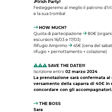
🎉
Irish Party!
Festeggeremo al meglio il patrono d’Ir
e la sua tromba!
HOW MUCH?
Quota di partecipazione
80€ (organi
escursioni 16/03 e 17/03)
Rifugio Amprimo
45€ (cena del sabato
rifugio + pernottamento + colazione)
SAVE THE DATE!!!
Iscrizione entro
02 marzo 2024
La prenotazione sarà confermata a
versamento della caparra di 40€ in
concordare con gli accompagnatori
THE BOSS
Sara