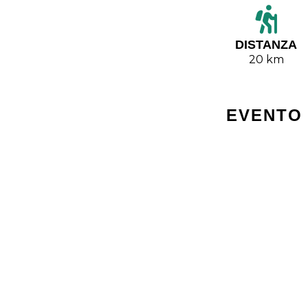
DISTANZA
20 km
EVENTO