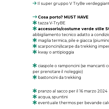
Il super gruppo V TryBe verdeggiant
Cosa porto? MUST HAVE
tazza V-TryBE
accessorio/costume verde stile St
abbigliamento tecnico adatto a condizio
maglia termica, pile e giacca (piumin
scarponcini/scarpe da trekking impe
kway o antipioggia
ciaspole o ramponcini (se mancanti c
per prenotare il noleggio)
bastoncini da trekking
pranzo al sacco per il 16 marzo 2024
acqua, spuntini
eventuale thermos per bevande ca