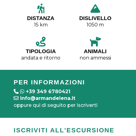
DISTANZA
DISLIVELLO
15 km
1050 m
TIPOLOGIA
ANIMALI
andata e ritorno
non ammessi
PER INFORMAZIONI
+39 349 6780421
info@armandelena.it
oppure qui di seguito per iscriverti
ISCRIVITI ALL'ESCURSIONE