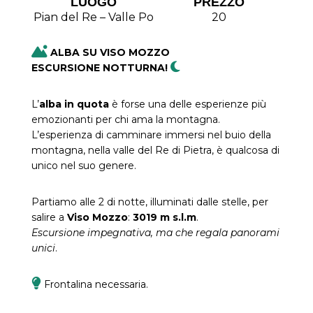
LUOGO
PREZZO
Pian del Re – Valle Po
20
ALBA SU VISO MOZZO
ESCURSIONE NOTTURNA!
L’
alba in quota
è forse una delle esperienze più
emozionanti per chi ama la montagna.
L’esperienza di camminare immersi nel buio della
montagna, nella valle del Re di Pietra, è qualcosa di
unico nel suo genere.
Partiamo alle 2 di notte, illuminati dalle stelle, per
salire a
Viso Mozzo
:
3019 m s.l.m
.
Escursione impegnativa, ma che regala panorami
unici
.
Frontalina necessaria.