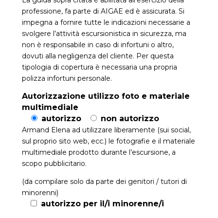
La guida sopra citata è abilitata all’esercizio della
professione, fa parte di AIGAE ed è assicurata. Si
impegna a fornire tutte le indicazioni necessarie a
svolgere l’attività escursionistica in sicurezza, ma
non è responsabile in caso di infortuni o altro,
dovuti alla negligenza del cliente. Per questa
tipologia di copertura è necessaria una propria
polizza infortuni personale.
Autorizzazione utilizzo foto e materiale
multimediale
autorizzo
non autorizzo
Armand Elena ad utilizzare liberamente (sui social,
sul proprio sito web, ecc.) le fotografie e il materiale
multimediale prodotto durante l’escursione, a
scopo pubblicitario.
(da compilare solo da parte dei genitori / tutori di
minorenni)
autorizzo per il/i minorenne/i