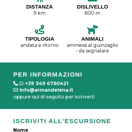
DISTANZA
DISLIVELLO
9 km
800 m
TIPOLOGIA
ANIMALI
andata e ritorno
ammessi al guinzaglio
- da segnalare
PER INFORMAZIONI
+39 349 6780421
info@armandelena.it
oppure qui di seguito per iscriverti
ISCRIVITI ALL'ESCURSIONE
Nome