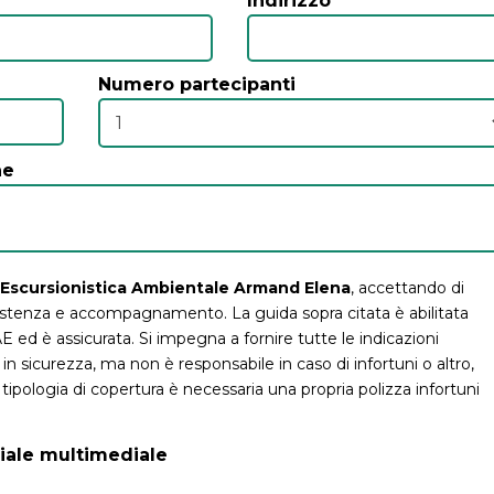
Indirizzo
Numero partecipanti
ne
da Escursionistica Ambientale Armand Elena
, accettando di
sistenza e accompagnamento. La guida sopra citata è abilitata
AE ed è assicurata. Si impegna a fornire tutte le indicazioni
 in sicurezza, ma non è responsabile in caso di infortuni o altro,
 tipologia di copertura è necessaria una propria polizza infortuni
riale multimediale