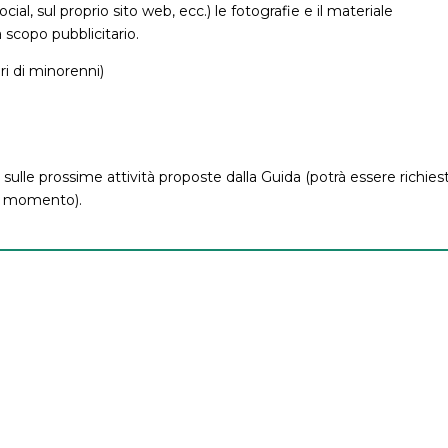
ial, sul proprio sito web, ecc.) le fotografie e il materiale
 scopo pubblicitario.
ri di minorenni)
sulle prossime attività proposte dalla Guida (potrà essere richies
si momento).