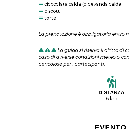
cioccolata calda (o bevanda calda)
biscotti
torte
La prenotazione è obbligatoria entro 
La guida si riserva il diritto di 
caso di avverse condizioni meteo o con
pericolose per i partecipanti.
DISTANZA
6 km
EVENTO