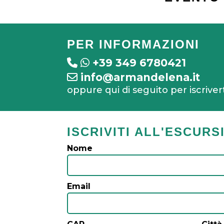
PER INFORMAZIONI
+39 349 6780421
info@armandelena.it
oppure qui di seguito per iscriver
ISCRIVITI ALL'ESCURS
Nome
Email