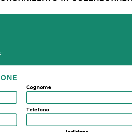
ti
IONE
Cognome
Telefono