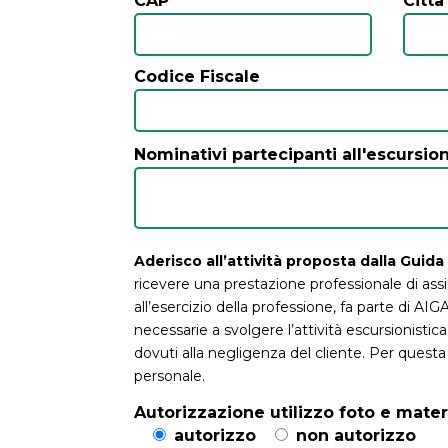
CAP
Città
Codice Fiscale
Nominativi partecipanti all'escursio
Aderisco all’attività proposta dalla Gui
ricevere una prestazione professionale di as
all’esercizio della professione, fa parte di AIG
necessarie a svolgere l’attività escursionistica
dovuti alla negligenza del cliente. Per questa
personale.
Autorizzazione utilizzo foto e mate
autorizzo
non autorizzo