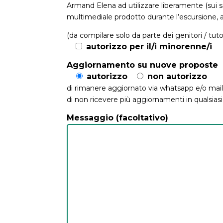
Armand Elena ad utilizzare liberamente (sui soc
multimediale prodotto durante l’escursione, a
(da compilare solo da parte dei genitori / tuto
autorizzo per il/i minorenne/i
Aggiornamento su nuove proposte
autorizzo
non autorizzo
di rimanere aggiornato via whatsapp e/o mail 
di non ricevere più aggiornamenti in qualsia
Messaggio (facoltativo)