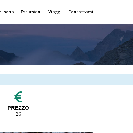
hi sono
Escursioni
Viaggi
Contattami
PREZZO
26