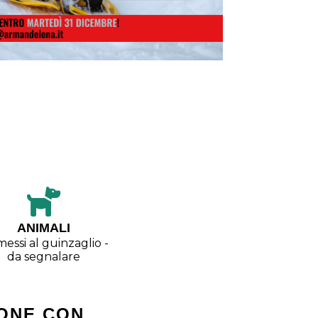
ANIMALI
essi al guinzaglio -
da segnalare
ONE CON