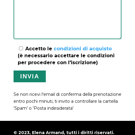
Accetto le
condizioni di acquisto
(è necessario accettare le condizioni
per procedere con l'iscrizione)
Se non ricevi l'email di conferma della prenotazione
entro pochi minuti, ti invito a controllare la cartella
'Spam' o 'Posta indesiderata'
© 2023, Elena Armand, tutti i diritti riservati.