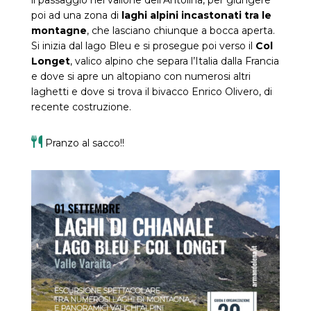
il passaggio nel vallone dell’Antolina, per giungere
poi ad una zona di
laghi alpini incastonati tra le
montagne
, che lasciano chiunque a bocca aperta.
Si inizia dal lago Bleu e si prosegue poi verso il
Col
Longet
, valico alpino che separa l’Italia dalla Francia
e dove si apre un altopiano con numerosi altri
laghetti e dove si trova il bivacco Enrico Olivero, di
recente costruzione.
Pranzo al sacco!!