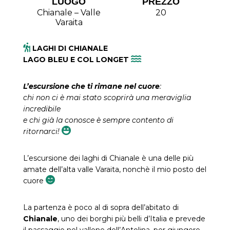
LUOGO
PREZZO
Chianale – Valle
20
Varaita
LAGHI DI CHIANALE
LAGO BLEU E COL LONGET
L’escursione che ti rimane nel cuore
:
chi non ci è mai stato scoprirà una meraviglia
incredibile
e chi già la conosce è sempre contento di
ritornarci!
L’escursione dei laghi di Chianale è una delle più
amate dell’alta valle Varaita, nonchè il mio posto del
cuore
La partenza è poco al di sopra dell’abitato di
Chianale
, uno dei borghi più belli d’Italia e prevede