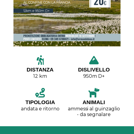
DISTANZA
DISLIVELLO
12 km
950m D+
TIPOLOGIA
ANIMALI
andata e ritorno
ammessi al guinzaglio
- da segnalare