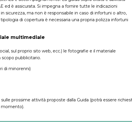
AE ed è assicurata. Si impegna a fornire tutte le indicazioni
 in sicurezza, ma non è responsabile in caso di infortuni o altro,
 tipologia di copertura è necessaria una propria polizza infortuni
riale multimediale
ial, sul proprio sito web, ecc.) le fotografie e il materiale
 scopo pubblicitario.
ri di minorenni)
sulle prossime attività proposte dalla Guida (potrà essere richies
si momento).