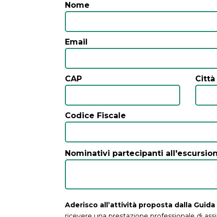
Nome
Email
CAP
Città
Codice Fiscale
Nominativi partecipanti all'escursio
Aderisco all’attività proposta dalla Gui
ricevere una prestazione professionale di as