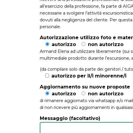
all’esercizio della professione, fa parte di AIG
necessarie a svolgere l’attività escursionistica
dovuti alla negligenza del cliente. Per questa
personale.
Autorizzazione utilizzo foto e mate
autorizzo
non autorizzo
Armand Elena ad utilizzare liberamente (sui soc
multimediale prodotto durante l’escursione, a
(da compilare solo da parte dei genitori / tuto
autorizzo per il/i minorenne/i
Aggiornamento su nuove proposte
autorizzo
non autorizzo
di rimanere aggiornato via whatsapp e/o mail 
di non ricevere più aggiornamenti in qualsia
Messaggio (facoltativo)