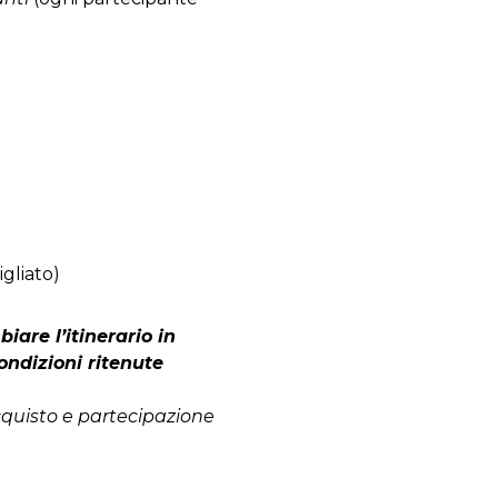
igliato)
biare l’itinerario in
ondizioni ritenute
cquisto e partecipazione