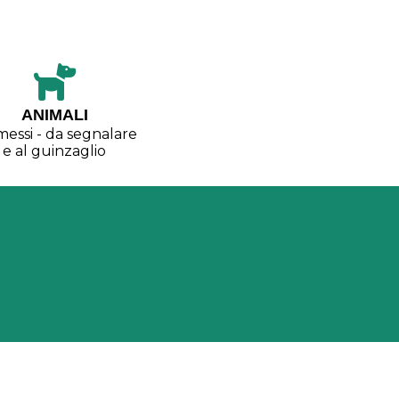
ANIMALI
essi - da segnalare
e al guinzaglio