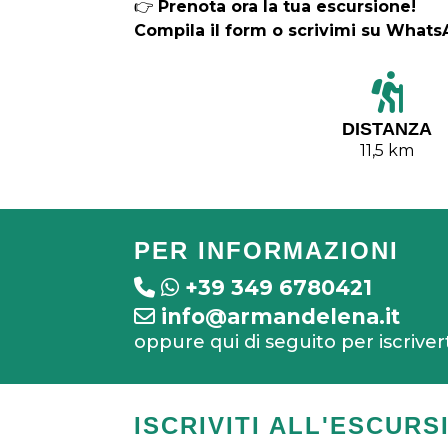
👉
Prenota ora la tua escursione!
Compila il form o scrivimi su What
DISTANZA
11,5 km
PER INFORMAZIONI
+39 349 6780421
info@armandelena.it
oppure qui di seguito per iscriver
ISCRIVITI ALL'ESCURS