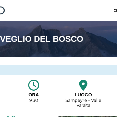
C
ISVEGLIO DEL BOSCO
ORA
LUOGO
9:30
Sampeyre – Valle
Varaita