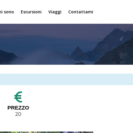
hi sono
Escursioni
Viaggi
Contattami
PREZZO
20