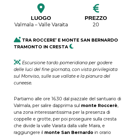
LUOGO
PREZZO
Valmala – Valle Varaita
20
TRA ROCCERE’ E MONTE SAN BERNARDO
TRAMONTO IN CRESTA
Escursione tardo pomeridiana per godere
delle luci del fine giornata, con vista privilegiata
sul Monviso, sulle sue vallate e la pianura del
cuneese.
Partiamo alle ore 16.30 dal piazzale del santuario di
Valmala, per salire dapprima sul
monte Roccerè
,
una zona interessantissima per la presenza di
coppelle e grotte, per poi proseguire sulla cresta
che divide la valle Varaita dalla valle Maira, e
raggiungere il
monte San Bernardo
in orario