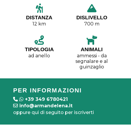
DISTANZA
DISLIVELLO
12 km
700 m
TIPOLOGIA
ANIMALI
ad anello
ammessi - da
segnalare e al
guinzaglio
PER INFORMAZIONI
+39 349 6780421
info@armandelena.it
oppure qui di seguito per iscriverti